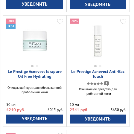
УВЕДОМИТЬ
УВЕДОМИТЬ
-30%
-30%
Le Prestige Acnevect Idrapure
Le Prestige Acnevect Anti-Bac
Oil Free Hydrating
Touch
1
Очищающий крем для обезвоженной
Очищающее средство для
проблемной кожи
проблемной кожи
50 мл
10 мл
4210 руб.
2541 руб.
6015 руб.
3630 руб.
УВЕДОМИТЬ
УВЕДОМИТЬ