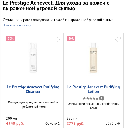
Le Prestige Acnevect. Для ухода за кожей с
выраженной угревой сыпью
Серия препаратов для ухода за кожей с выраженной угревой сыпью
Показать полностью
-30%
-30%
Le Prestige Acnevect Purifying
Le Prestige Acnevect Purifying
Cleanser
Lotion
1
Очищающее средство для жирной и
Очищающий лосьон для проблемной
проблемной кожи
кожи
200 мл
250 мл
4249 руб.
2779 руб.
6070 руб.
3970 руб.