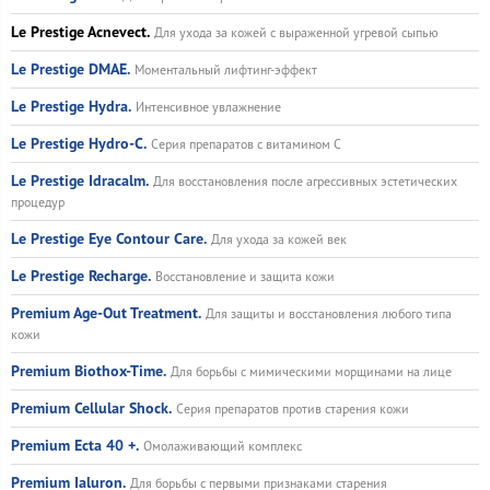
Le Prestige Acnevect.
Для ухода за кожей с выраженной угревой сыпью
Le Prestige DMAE.
Моментальный лифтинг-эффект
Le Prestige Hydra.
Интенсивное увлажнение
Le Prestige Hydro-C.
Серия препаратов с витамином С
Le Prestige Idracalm.
Для восстановления после агрессивных эстетических
процедур
Le Prestige Eye Contour Care.
Для ухода за кожей век
Le Prestige Recharge.
Восстановление и защита кожи
Premium Age-Out Treatment.
Для защиты и восстановления любого типа
кожи
Premium Biothox-Time.
Для борьбы с мимическими морщинами на лице
Premium Cellular Shock.
Серия препаратов против старения кожи
Premium Ecta 40 +.
Омолаживающий комплекс
Premium Ialuron.
Для борьбы с первыми признаками старения