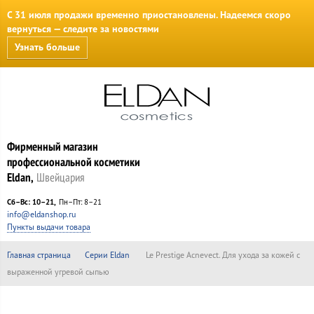
С 31 июля продажи временно приостановлены. Надеемся скоро
вернуться — следите за новостями
Узнать больше
Фирменный магазин
профессиональной косметики
Eldan,
Швейцария
Сб–Вс: 10–21
Пн–Пт: 8–21
info@eldanshop.ru
Пункты выдачи товара
Главная страница
Серии Eldan
Le Prestige Acnevect. Для ухода за кожей с
выраженной угревой сыпью