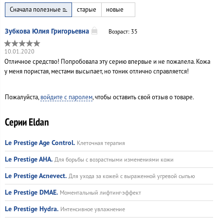
Сначала полезные
старые
новые
Возраст: 35
10.01.2020
Отличное средство! Попробовала эту серию впервые и не пожалела. Кожа
у меня пористая, местами высыпает, но тоник отлично справляется!
Пожалуйста,
войдите с паролем
, чтобы оставить свой отзыв о товаре.
Серии Eldan
Le Prestige Age Control.
Клеточная терапия
Le Prestige AHA.
Для борьбы с возрастными изменениями кожи
Le Prestige Acnevect.
Для ухода за кожей с выраженной угревой сыпью
Le Prestige DMAE.
Моментальный лифтинг-эффект
Le Prestige Hydra.
Интенсивное увлажнение