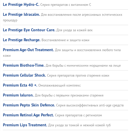
Le Prestige Hydro-C.
Серия препаратов с витамином С
Le Prestige Idracalm.
Для восстановления после агрессивных эстетических
процедур
Le Prestige Eye Contour Care.
Для ухода за кожей век
Le Prestige Recharge.
Восстановление и защита кожи
Premium Age-Out Treatment.
Для защиты и восстановления любого типа
кожи
Premium Biothox-Time.
Для борьбы с мимическими морщинами на лице
Premium Cellular Shock.
Серия препаратов против старения кожи
Premium Ecta 40 +.
Омолаживающий комплекс
Premium Ialuron.
Для борьбы с первыми признаками старения
Premium Pepto Skin Defence.
Серия высокоэффективных anti-age средств
Premium Retinol Age Perfect.
Серия препаратов с ретинолом
Premium Lips Treatment.
Для ухода за тонкой и нежной кожей губ