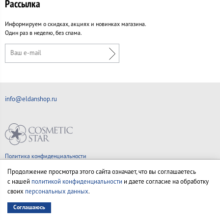
Рассылка
Информируем о скидках, акциях и новинках магазина.
Один раз в неделю, без спама.
info@eldanshop.ru
Политика конфиденциальности
Правила продажи товаров
Продолжение просмотра этого сайта означает, что вы соглашаетесь
Согласие на обработку персональных данных
с нашей
политикой конфиденциальности
и даете согласие на обработку
своих
персональных данных
.
Соглашаюсь
© Все права на товарные знаки принадлежат их законным владельцам.