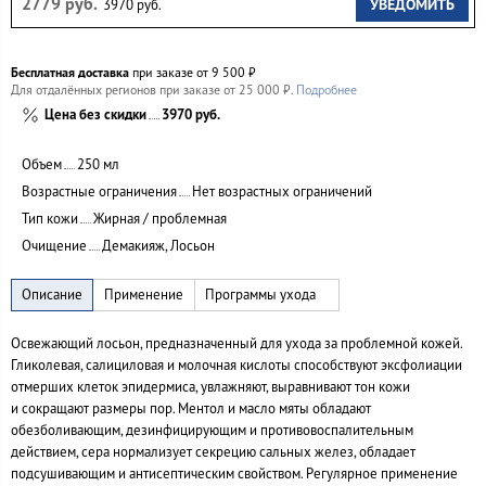
2779 руб.
УВЕДОМИТЬ
3970 руб.
Бесплатная доставка
при заказе от 9 500 ₽
Для отдалённых регионов при заказе от 25 000 ₽.
Подробнее
Цена без скидки
3970 руб.
Объем
250 мл
Возрастные ограничения
Нет возрастных ограничений
Тип кожи
Жирная / проблемная
Очищение
Демакияж, Лосьон
Освежающий лосьон, предназначенный для ухода за проблемной кожей.
Гликолевая, салициловая и молочная кислоты способствуют эксфолиации
отмерших клеток эпидермиса, увлажняют, выравнивают тон кожи
и сокращают размеры пор. Ментол и масло мяты обладают
обезболивающим, дезинфицирующим и противовоспалительным
действием, сера нормализует секрецию сальных желез, обладает
подсушивающим и антисептическим свойством. Регулярное применение