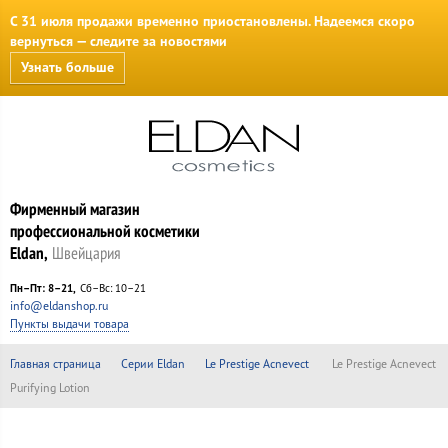
С 31 июля продажи временно приостановлены. Надеемся скоро
вернуться — следите за новостями
Узнать больше
Фирменный магазин
профессиональной косметики
Eldan,
Швейцария
Пн–Пт: 8–21
Сб–Вс: 10–21
info@eldanshop.ru
Пункты выдачи товара
Главная страница
Серии Eldan
Le Prestige Acnevect
Le Prestige Acnevect
Purifying Lotion