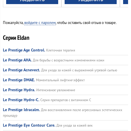
Пожалуйста,
войдите с паролем
, чтобы оставить свой отзыв о товаре.
Серии Eldan
Le Prestige Age Control.
Клеточная терапия
Le Prestige AHA.
Для борьбы с возрастными изменениями кожи
Le Prestige Acnevect.
Для ухода за кожей с выраженной угревой сыпью
Le Prestige DMAE.
Моментальный лифтинг-эффект
Le Prestige Hydra.
Интенсивное увлажнение
Le Prestige Hydro-C.
Серия препаратов с витамином С
Le Prestige Idracalm.
Для восстановления после агрессивных эстетических
процедур
Le Prestige Eye Contour Care.
Для ухода за кожей век