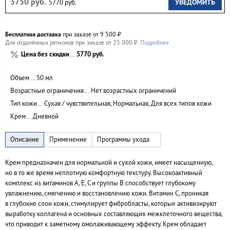
3750 руб.
УВЕДОМИТЬ
5770 руб.
Бесплатная доставка
при заказе от 9 500 ₽
Для отдалённых регионов при заказе от 25 000 ₽.
Подробнее
Цена без скидки
5770 руб.
Объем
50 мл
Возрастные ограничения
Нет возрастных ограничений
Тип кожи
Сухая / чувствительная, Нормальная, Для всех типов кожи
Крем
Дневной
Крем предназначен для нормальной и сухой кожи, имеет насыщенную,
но в то же время неплотную комфортную текстуру. Высокоактивный
комплекс из витаминов А, Е, С и группы В способствует глубокому
увлажнению, смягчению и восстановлению кожи. Витамин С, проникая
в глубокие слои кожи, стимулирует фибробласты, которые активизируют
выработку коллагена и основных составляющих межклеточного вещества,
что приводит к заметному омолаживающему эффекту. Крем обладает