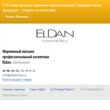
С 31 июля продажи временно приостановлены. Надеемся скоро
вернуться — следите за новостями
Узнать больше
Фирменный магазин
профессиональной косметики
Eldan,
Швейцария
Сб–Вс: 10–21
Пн–Пт: 8–21
info@eldanshop.ru
Пункты выдачи товара
Главная страница
Серии Eldan
Le Prestige Hydro-C
Le Prestige Hydro C
Multivitamin Cream