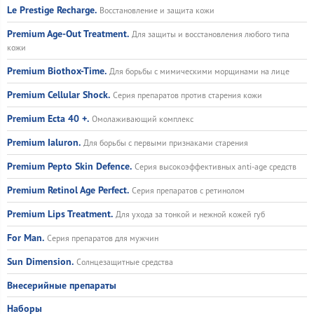
Le Prestige Recharge.
Восстановление и защита кожи
Premium Age-Out Treatment.
Для защиты и восстановления любого типа
кожи
Premium Biothox-Time.
Для борьбы с мимическими морщинами на лице
Premium Cellular Shock.
Серия препаратов против старения кожи
Premium Ecta 40 +.
Омолаживающий комплекс
Premium Ialuron.
Для борьбы с первыми признаками старения
Premium Pepto Skin Defence.
Серия высокоэффективных anti-age средств
Premium Retinol Age Perfect.
Серия препаратов с ретинолом
Premium Lips Treatment.
Для ухода за тонкой и нежной кожей губ
For Man.
Серия препаратов для мужчин
Sun Dimension.
Солнцезащитные средства
Внесерийные препараты
Наборы