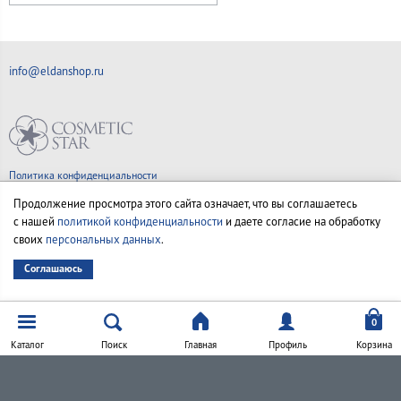
info@eldanshop.ru
Политика конфиденциальности
Правила продажи товаров
Продолжение просмотра этого сайта означает, что вы соглашаетесь
Согласие на обработку персональных данных
с нашей
политикой конфиденциальности
и даете согласие на обработку
своих
персональных данных
.
Соглашаюсь
© Все права на товарные знаки принадлежат их законным владельцам.
Каталог
Поиск
Главная
Профиль
Корзина